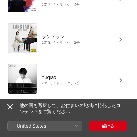
2017、1トラック、4分
ラン・ラン
2018、1トラック、2分
Yuqiao
2026、1トラック、2分
他の国を選択して、お住まいの地域に特化したコ
ンテンツをご覧ください
イェロン・ファン・ヴィーン
2016、1トラック、1分
United States
続ける