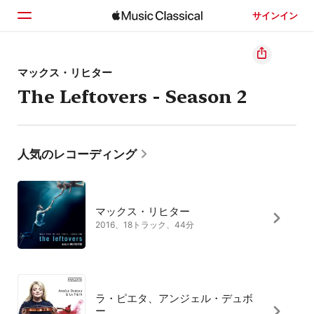
サインイン
ホーム
マックス・リヒター
The Leftovers - Season 2
見つける
検索
人気のレコーディング
マックス・リヒター
2016、18トラック、44分
ラ・ピエタ、アンジェル・デュボ
ー