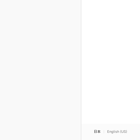
日本
English (US)