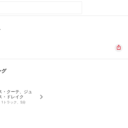
ー
ング
ス・クーテ、ジュ
ス・ドレイク
4、1トラック、5分