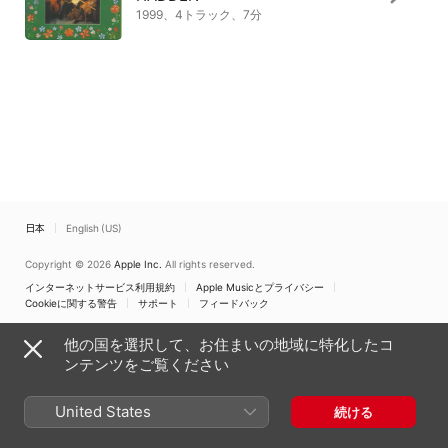
1999、4トラック、7分
日本
English (US)
Copyright © 2026
Apple Inc.
All rights reserved.
インターネットサービス利用規約
Apple Musicとプライバシー
Cookieに関する警告
サポート
フィードバック
他の国を選択して、お住まいの地域に特化したコ
ンテンツをご覧ください
United States
続ける