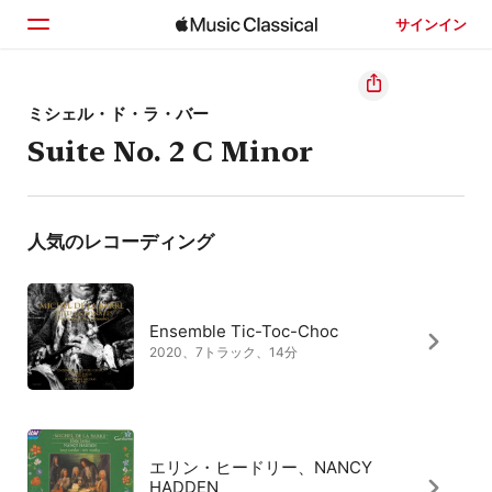
サインイン
ホーム
ミシェル・ド・ラ・バー
Suite No. 2 C Minor
見つける
検索
人気のレコーディング
Ensemble Tic-Toc-Choc
2020、7トラック、14分
エリン・ヒードリー、NANCY
HADDEN