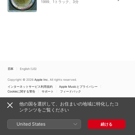
1999、1トラック、3分
日本
English (US)
Copyright © 2026
Apple Inc.
All rights reserved.
インターネットサービス利用規約
Apple Musicとプライバシー
Cookieに関する警告
サポート
フィードバック
他の国を選択して、お住まいの地域に特化したコ
ンテンツをご覧ください
United States
続ける