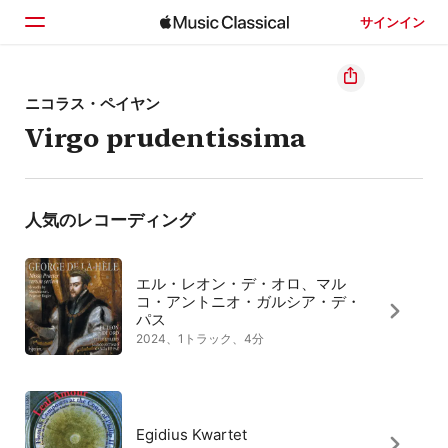
サインイン
ホーム
ニコラス・ペイヤン
Virgo prudentissima
見つける
検索
人気のレコーディング
エル・レオン・デ・オロ、マル
コ・アントニオ・ガルシア・デ・
パス
2024、1トラック、4分
Egidius Kwartet