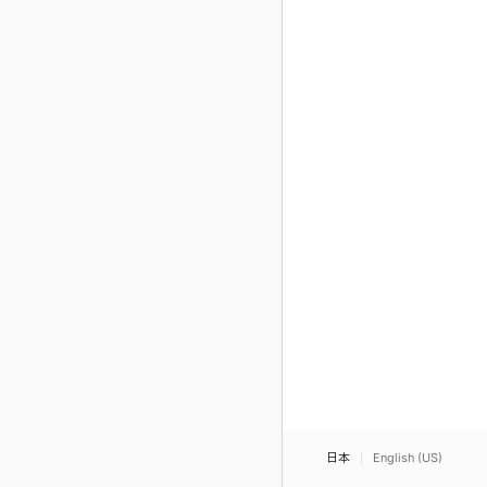
日本
English (US)