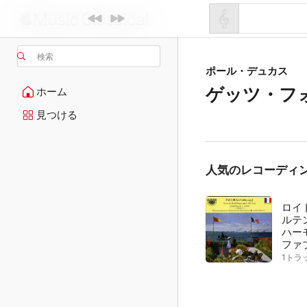
検索
ポール・デュカス
ゲッツ・フ
ホーム
見つける
人気のレコーディ
ロイ
ルテ
ハー
ファ
1トラ