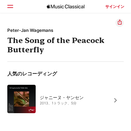
サインイン
ホーム
Peter-Jan Wagemans
The Song of the Peacock
見つける
Butterfly
検索
人気のレコーディング
ジャニーヌ・ヤンセン
2013、1トラック、5分