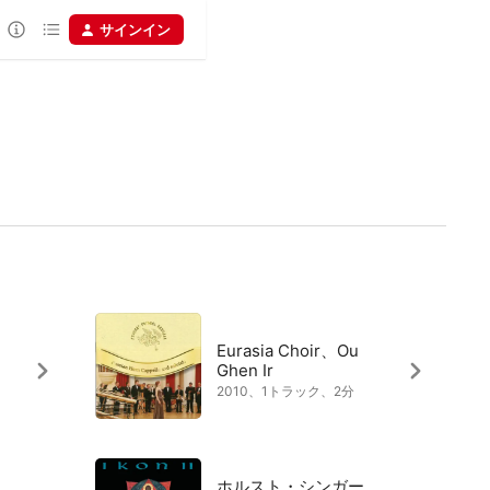
サインイン
Eurasia Choir、Ou
Ghen Ir
2010、1トラック、2分
ホルスト・シンガー