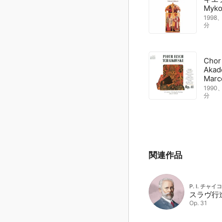
Myko
1998
分
Chor
Akad
Marc
1990
分
関連作品
P. I. チャ
スラヴ行
Op. 31