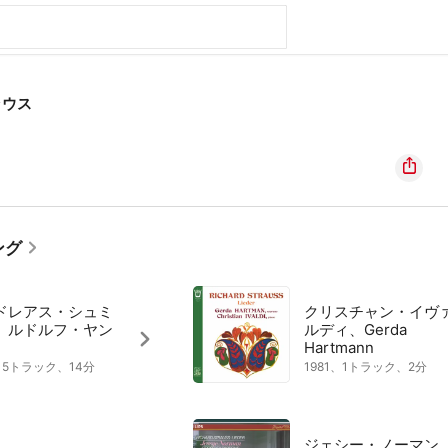
ラウス
ング
ドレアス・シュミ
クリスチャン・イヴ
、ルドルフ・ヤン
ルディ、Gerda
Hartmann
9、5トラック、14分
1981、1トラック、2分
ジェシー・ノーマン