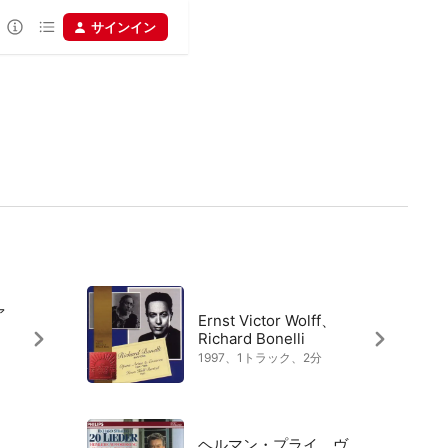
サインイン
ァ
Ernst Victor Wolff、
Richard Bonelli
1997、1トラック、2分
、
ヘルマン・プライ、ヴ