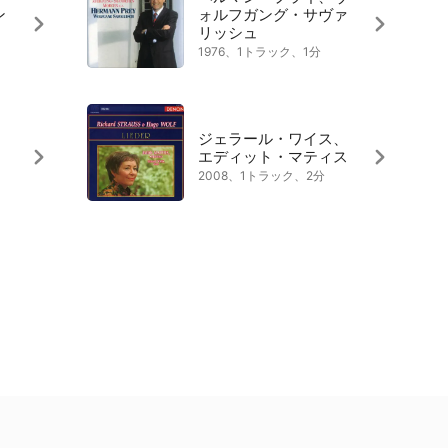
ン
ォルフガング・サヴァ
リッシュ
1976、1トラック、1分
ジェラール・ワイス、
)
エディット・マティス
2008、1トラック、2分