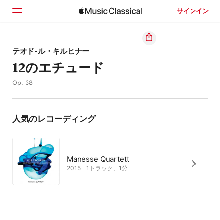
サインイン
ホーム
テオド-ル・キルヒナー
12のエチュード
見つける
Op. 38
検索
人気のレコーディング
Manesse Quartett
2015、1トラック、1分