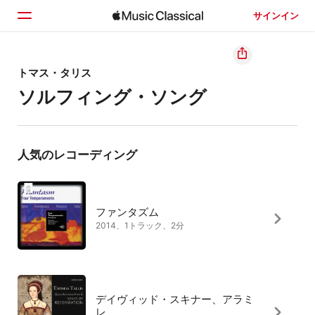
サインイン
ホーム
トマス・タリス
ソルフィング・ソング
見つける
検索
人気のレコーディング
ファンタズム
2014、1トラック、2分
デイヴィッド・スキナー、アラミ
レ