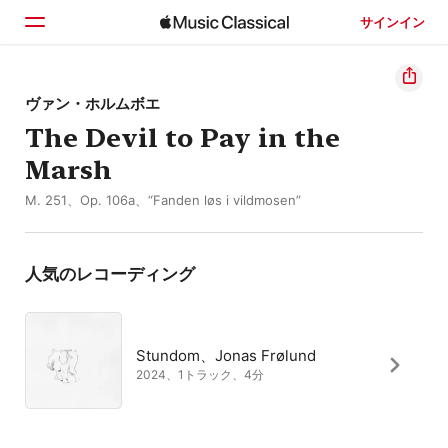
サインイン
ホーム
ヴァン・ホルムボエ
The Devil to Pay in the
見つける
Marsh
検索
M. 251、Op. 106a、“Fanden løs i vildmosen”
人気のレコーディング
Stundom、Jonas Frølund
2024、1トラック、4分