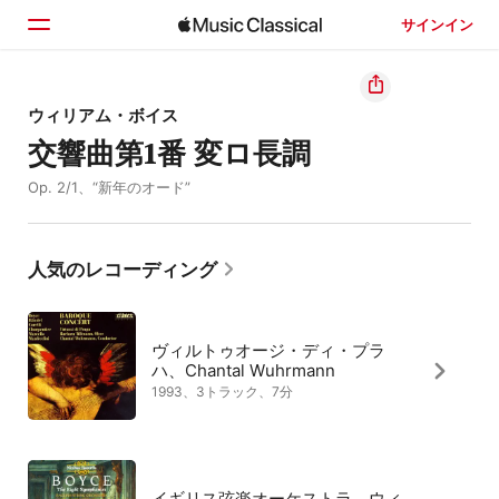
サインイン
ホーム
ウィリアム・ボイス
交響曲第1番 変ロ長調
見つける
Op. 2/1、“新年のオード”
検索
人気のレコーディング
ヴィルトゥオージ・ディ・プラ
ハ、Chantal Wuhrmann
1993、3トラック、7分
イギリス弦楽オーケストラ、ウィ