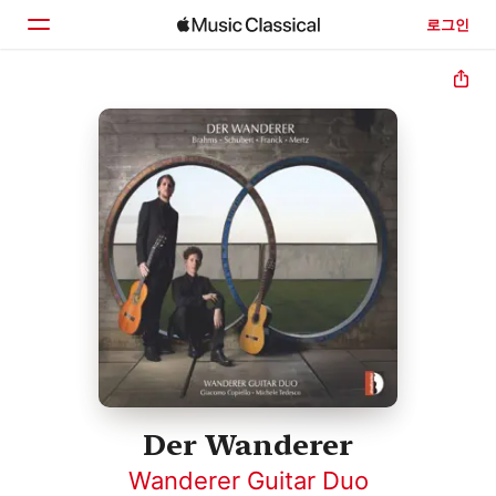
로그인
홈
둘러보기
검색
Der Wanderer
Wanderer Guitar Duo