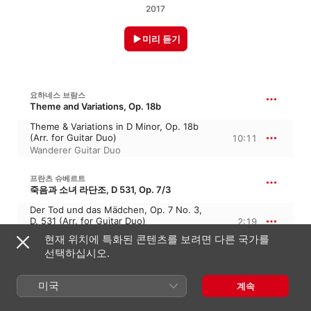
2017
미리 듣기
요하네스 브람스
Theme and Variations, Op. 18b
Theme & Variations in D Minor, Op. 18b
(Arr. for Guitar Duo)
10:11
Wanderer Guitar Duo
프란츠 슈베르트
죽음과 소녀 라단조, D 531, Op. 7/3
Der Tod und das Mädchen, Op. 7 No. 3,
D. 531 (Arr. for Guitar Duo)
2:19
Wanderer Guitar Duo
현재 위치에 특화된 콘텐츠를 보려면 다른 국가를
선택하십시오.
프란츠 슈베르트
27:51
현악 4중주 9번 사단조, D 173
미국
계속
I. Allegro con brio
7:53