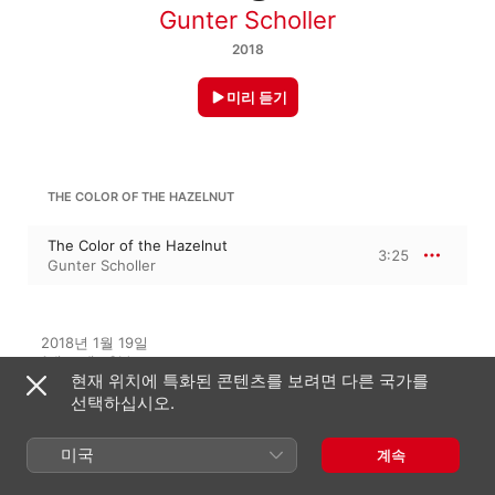
Gunter Scholler
2018
미리 듣기
THE COLOR OF THE HAZELNUT
The Color of the Hazelnut
3:25
Gunter Scholler
2018년 1월 19일

1개 트랙 · 3분

현재 위치에 특화된 콘텐츠를 보려면 다른 국가를
℗ 2018 Scholler
선택하십시오.
미국
계속
이 앨범에 대하여