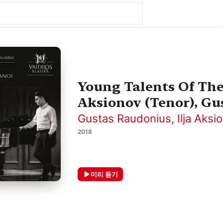
Young Talents Of The 
Aksionov (Tenor), Gu
Gustas Raudonius
,
Ilja Aksi
2018
미리 듣기