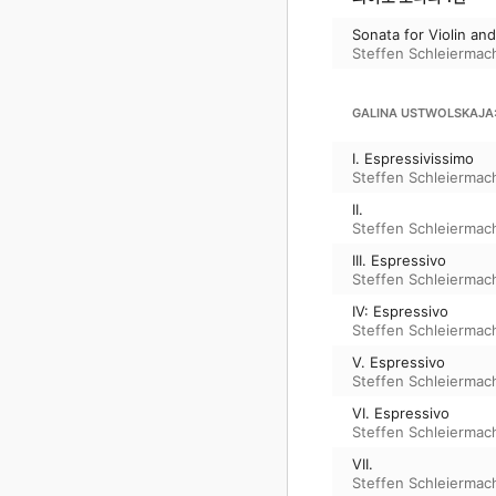
Sonata for Violin an
Steffen Schleiermac
GALINA USTWOLSKAJA:
I. Espressivissimo
Steffen Schleiermac
II.
Steffen Schleiermac
III. Espressivo
Steffen Schleiermac
IV: Espressivo
Steffen Schleiermac
V. Espressivo
Steffen Schleiermac
VI. Espressivo
Steffen Schleiermac
VII.
Steffen Schleiermac