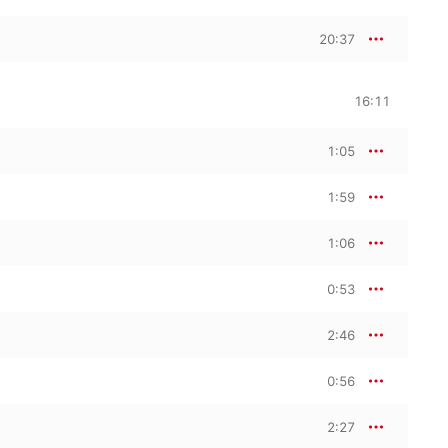
20:37
16:11
1:05
1:59
1:06
0:53
2:46
0:56
2:27