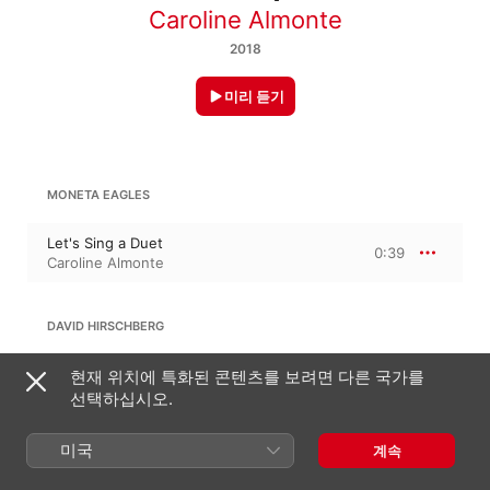
Caroline Almonte
2018
미리 듣기
MONETA EAGLES
Let's Sing a Duet
0:39
Caroline Almonte
DAVID HIRSCHBERG
The Fisherman
현재 위치에 특화된 콘텐츠를 보려면 다른 국가를
0:35
Caroline Almonte
선택하십시오.
미국
계속
FRITZ SPINDLER