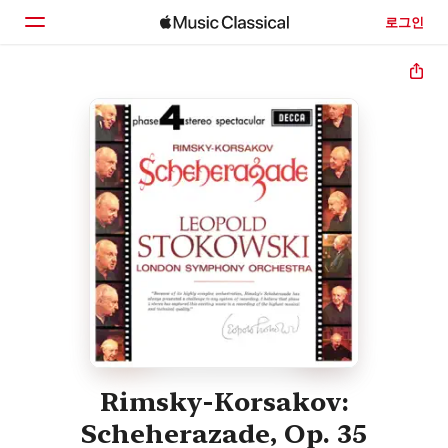
로그인
홈
둘러보기
검색
Rimsky-Korsakov:
Scheherazade, Op. 35