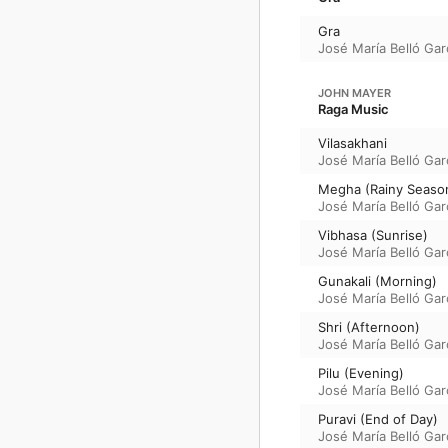
Gra
José María Belló Gar
JOHN MAYER
Raga Music
Vilasakhani
José María Belló Gar
Megha (Rainy Seaso
José María Belló Gar
Vibhasa (Sunrise)
José María Belló Gar
Gunakali (Morning)
José María Belló Gar
Shri (Afternoon)
José María Belló Gar
Pilu (Evening)
José María Belló Gar
Puravi (End of Day)
José María Belló Gar