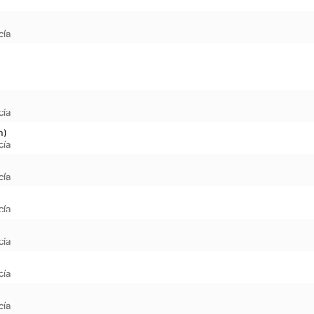
cía
cía
n)
cía
cía
cía
cía
cía
cía