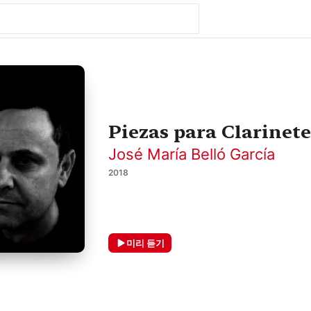
Piezas para Clarinete
José María Belló García
2018
미리 듣기