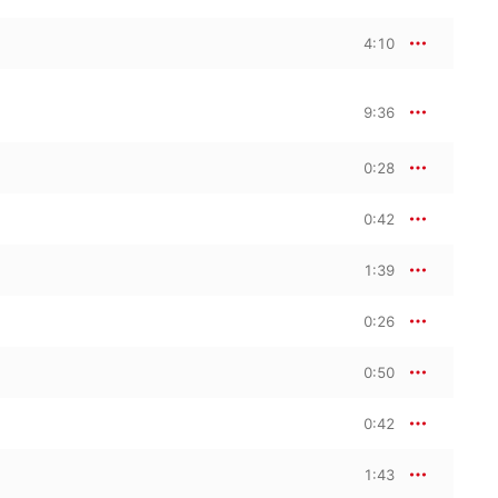
4:10
9:36
0:28
0:42
1:39
0:26
0:50
0:42
1:43