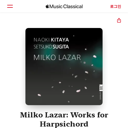
로그인
홈
둘러보기
검색
Milko Lazar: Works for
Harpsichord