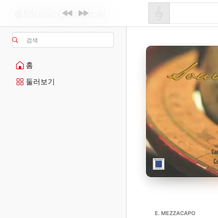
검색
홈
둘러보기
E. MEZZACAPO