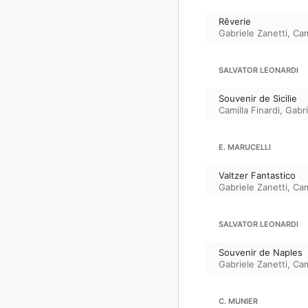
Rêverie
Gabriele Zanetti
,
Cam
SALVATOR LEONARDI
Souvenir de Sicilie
Camilla Finardi
,
Gabri
E. MARUCELLI
Valtzer Fantastico
Gabriele Zanetti
,
Cam
SALVATOR LEONARDI
Souvenir de Naples
Gabriele Zanetti
,
Cam
C. MUNIER