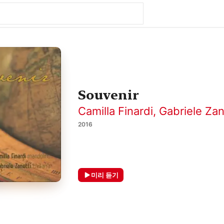
Souvenir
Camilla Finardi
,
Gabriele Zan
2016
미리 듣기