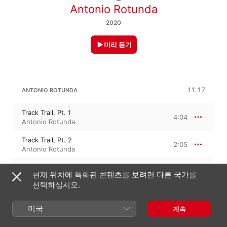
Antonio Rotunda
2020
미리 듣기
11:17
ANTONIO ROTUNDA
Track Trail, Pt. 1
4:04
Antonio Rotunda
Track Trail, Pt. 2
2:05
Antonio Rotunda
Track Trail, Pt. 3
5:07
현재 위치에 특화된 콘텐츠를 보려면 다른 국가를
Antonio Rotunda
선택하십시오.
미국
계속
2020년 9월 30일

3개 트랙 · 11분
