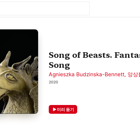
Song of Beasts. Fanta
Song
Agnieszka Budzinska-Bennett
,
앙상
2020
미리 듣기