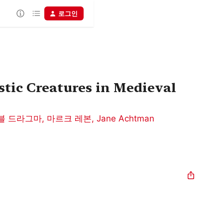
로그인
stic Creatures in Medieval
블 드라그마
,
마르크 레본
,
Jane Achtman