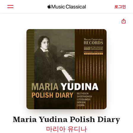
로그인
홈
둘러보기
검색
Maria Yudina Polish Diary
마리아 유디나