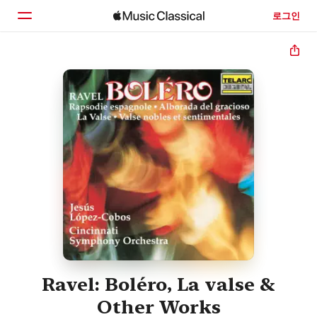
로그인
홈
둘러보기
검색
Ravel: Boléro, La valse &
Other Works