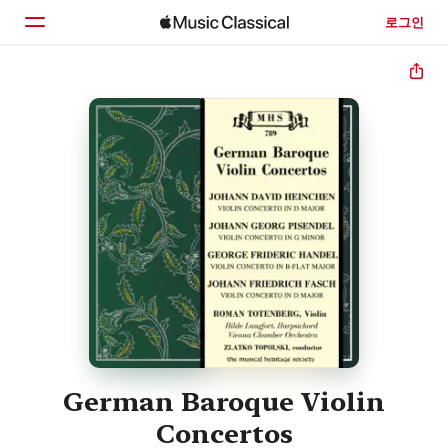
로그인
홈
둘러보기
검색
German Baroque Violin
Concertos