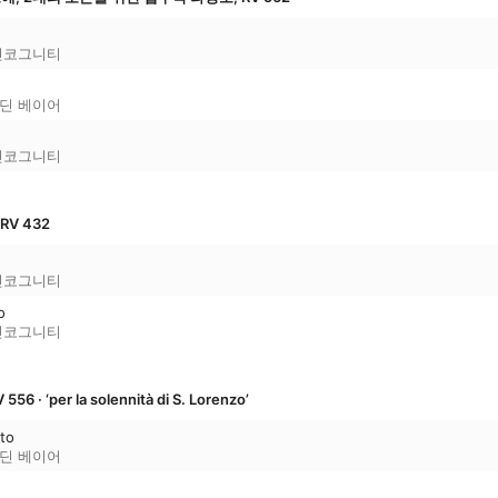
인코그니티
딘 베이어
인코그니티
V 432
인코그니티
o
인코그니티
556 · ‘per la solennità di S. Lorenzo’
lto
딘 베이어