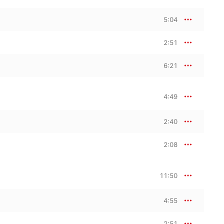
5:04
2:51
6:21
4:49
2:40
2:08
11:50
4:55
2:51