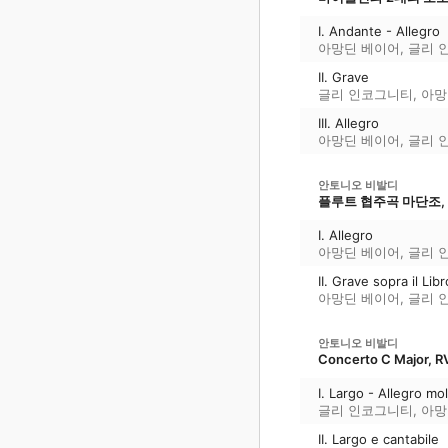
I. Andante - Allegro
아망딘 베이어
,
글리 
II. Grave
글리 인코그니티
,
아망
III. Allegro
아망딘 베이어
,
글리 
안토니오 비발디
플루트 협주곡 마단조, R
I. Allegro
아망딘 베이어
,
글리 
II. Grave sopra il Libr
아망딘 베이어
,
글리 
안토니오 비발디
Concerto C Major, RV 
I. Largo - Allegro mo
글리 인코그니티
,
아망
II. Largo e cantabile