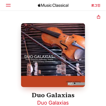
로그인
홈
둘러보기
검색
Duo Galaxias
Duo Galaxias