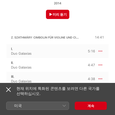
2014
미리 듣기
Z. SZATHMÁRY: CIMBOLIN FÜR VIOLINE UND CIMBALOM
14:41
I.
5:16
Duo Galaxias
II.
4:47
Duo Galaxias
III.
4:38
Duo Galaxias
현재 위치에 특화된 콘텐츠를 보려면 다른 국가를
선택하십시오.
I. LÁNG
미국
계속
WAVES IV. für Violine und Cimbalom
8:32
Duo Galaxias