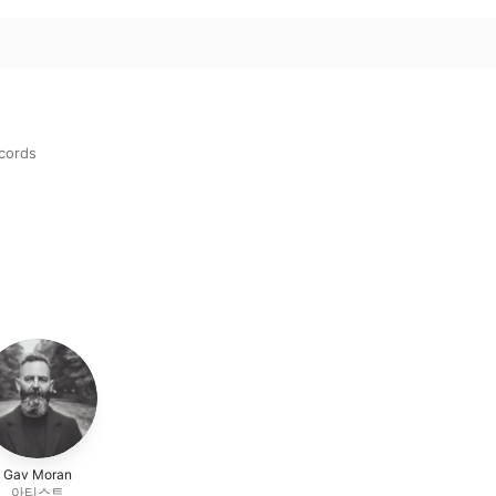
ecords
Gav Moran
아티스트