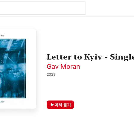
Letter to Kyiv - Singl
Gav Moran
2023
미리 듣기