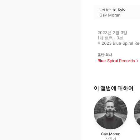
Letter to Kyiv
Gav Moran
2023년 2월 3일

1개 트랙 · 3분

℗ 2023 Blue Spiral R
음반 회사
Blue Spiral Records
이 앨범에 대하여
Gav Moran
작곡가