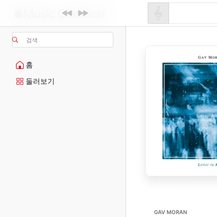
검색
홈
둘러보기
GAV MORAN