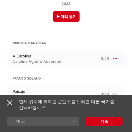
2023
미리 듣기
VIRGINIA MANTINIAN
A Carolina
6:29
Carolina Aguirre Anderson
FRANCO SOLANO
Paisaje II
4:40
Carolina Aguirre Anderson
현재 위치에 특화된 콘텐츠를 보려면 다른 국가를
선택하십시오.
EVA IRENE LOPSZYC
미국
계속
Curuzú
5:24