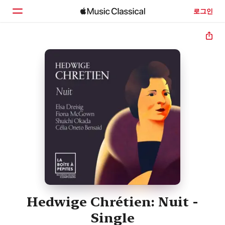
로그인
홈
둘러보기
검색
Hedwige Chrétien: Nuit -
Single