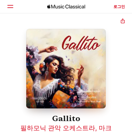
로그인
홈
둘러보기
검색
Gallito
필하모닉 관악 오케스트라
,
마크