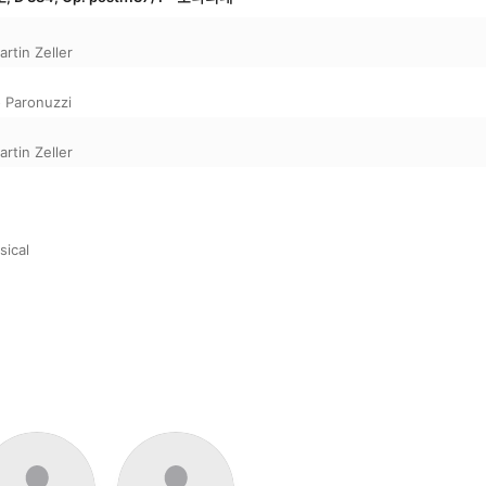
artin Zeller
o Paronuzzi
artin Zeller
sical