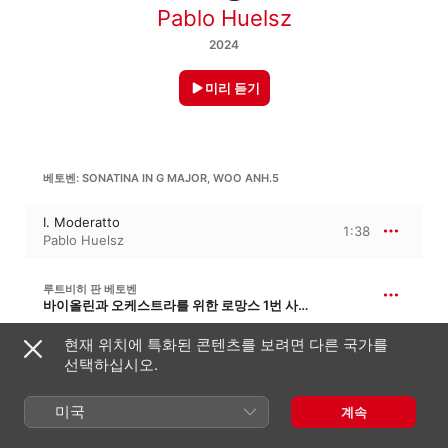
Pablo Huelsz
2024
미리 듣기
베토벤: SONATINA IN G MAJOR, WOO ANH.5
I. Moderatto
1:38
Pablo Huelsz
루트비히 판 베토벤
바이올린과 오케스트라를 위한 로망스 1번 사장조, Op. 40
II. Romanza
현재 위치에 특화된 콘텐츠를 보려면 다른 국가를
2:08
Pablo Huelsz
선택하십시오.
미국
계속
2024년 6월 8일

2개 트랙 · 3분
