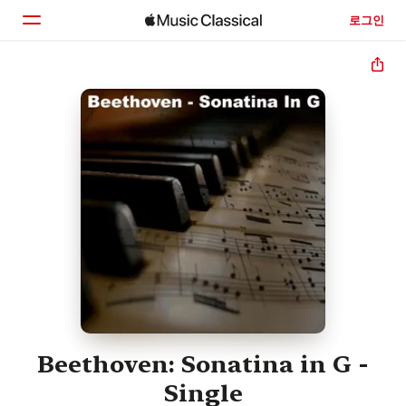
로그인
홈
둘러보기
검색
Beethoven: Sonatina in G -
Single