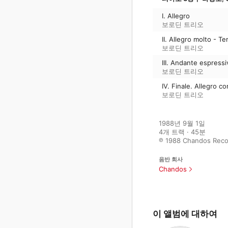
I. Allegro
보로딘 트리오
II. Allegro molto - T
보로딘 트리오
III. Andante espressi
보로딘 트리오
IV. Finale. Allegro co
보로딘 트리오
1988년 9월 1일

4개 트랙 · 45분

℗ 1988 Chandos Reco
음반 회사
Chandos
이 앨범에 대하여