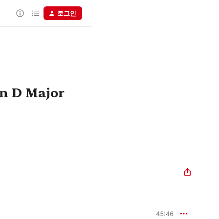
로그인
in D Major
45:46