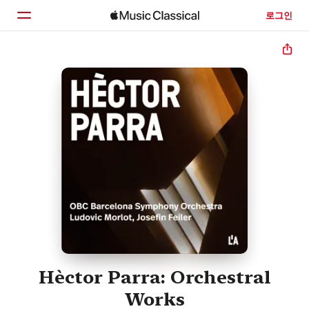
로그인
홈
둘러보기
검색
Hèctor Parra: Orchestral
Works