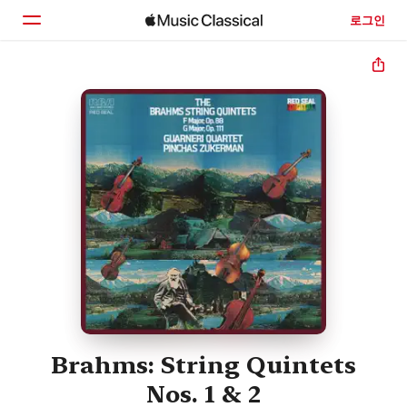
로그인
홈
둘러보기
검색
Brahms: String Quintets
Nos. 1 & 2