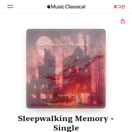
로그인
홈
둘러보기
검색
Sleepwalking Memory -
Single