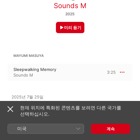
Sounds M
2025
미리 듣기
MAYUMI MASUYA
Sleepwalking Memory
3:25
Sounds M
2025년 7월 25일

1개 트랙 · 3분

현재 위치에 특화된 콘텐츠를 보려면 다른 국가를
℗ 2025 Mayumi Masuya
선택하십시오.
음반 회사
Sounds M
미국
계속