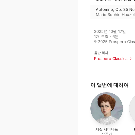
Automne, Op. 35 No.
Marie Sophie Hauzel
2025년 10월 17일

1개 트랙 · 6분

℗ 2025 Prospero Clas
음반 회사
Prospero Classical
이 앨범에 대하여
세실 샤미나드
작곡가