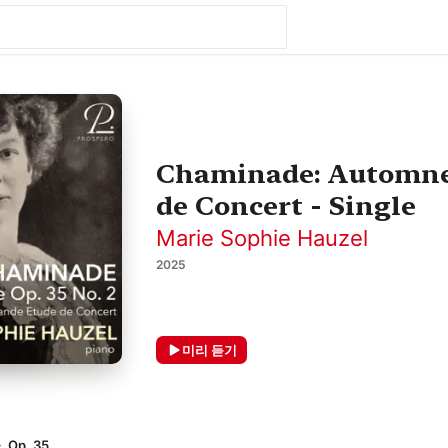
Chaminade: Automne, 
de Concert - Single
Marie Sophie Hauzel
2025
미리 듣기
Op. 35