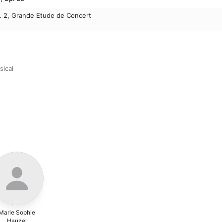
 2, Grande Etude de Concert
sical
Marie Sophie
Hauzel