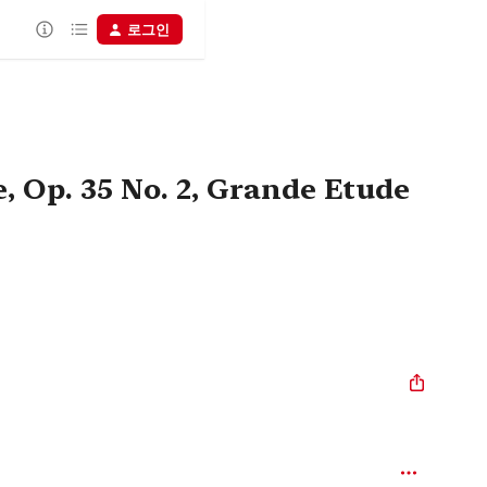
로그인
Op. 35 No. 2, Grande Etude