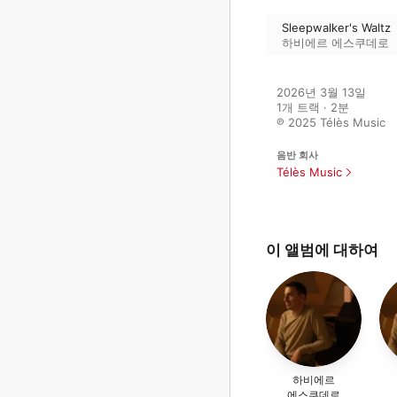
Sleepwalker's Waltz
하비에르 에스쿠데로
2026년 3월 13일

1개 트랙 · 2분

℗ 2025 Télès Music
음반 회사
Télès Music
이 앨범에 대하여
하비에르
에스쿠데로