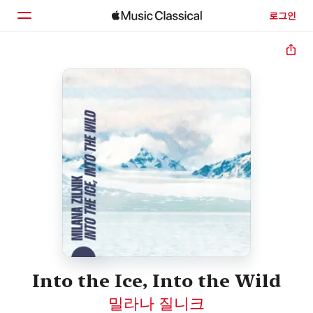
로그인
홈
둘러보기
검색
Into the Ice, Into the Wild
밀라나 질니크