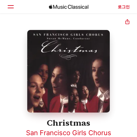
로그인
홈
둘러보기
검색
Christmas
San Francisco Girls Chorus