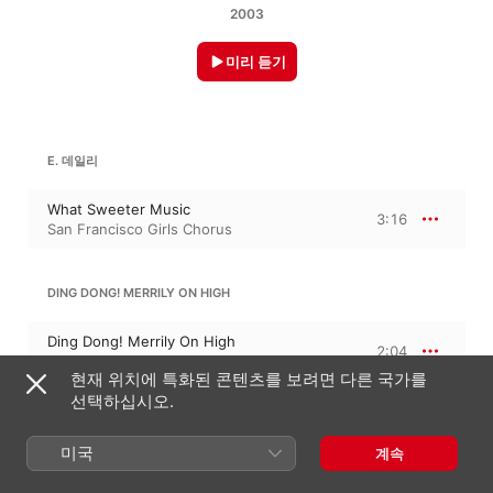
2003
미리 듣기
E. 데일리
What Sweeter Music
3:16
San Francisco Girls Chorus
DING DONG! MERRILY ON HIGH
Ding Dong! Merrily On High
2:04
San Francisco Girls Chorus
현재 위치에 특화된 콘텐츠를 보려면 다른 국가를
선택하십시오.
J. SZYMKO
미국
계속
Hodie
3:37