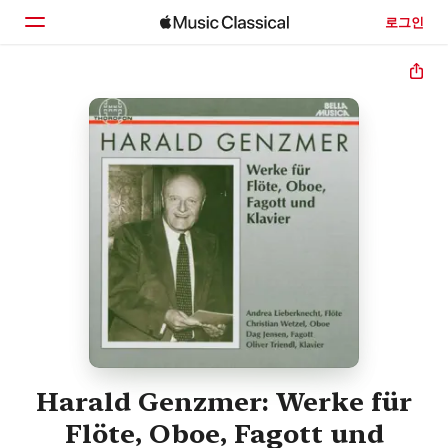
로그인
홈
둘러보기
검색
Harald Genzmer: Werke für
Flöte, Oboe, Fagott und