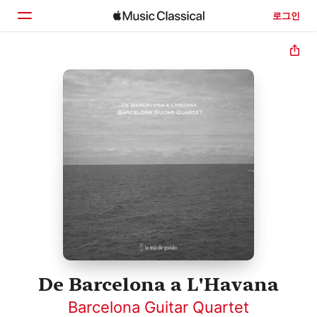
로그인
홈
둘러보기
검색
De Barcelona a L'Havana
Barcelona Guitar Quartet