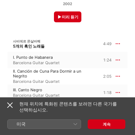
2002
미리 듣기
사비에르 몬살바헤
4:49
5개의 흑인 노래들
I. Punto de Habanera
1:24
Barcelona Guitar Quartet
II. Canción de Cuna Para Dormir a un
Negrito
2:05
Barcelona Guitar Quartet
III. Canto Negro
1:18
Barcelona Guitar Quartet
현재 위치에 특화된 콘텐츠를 보려면 다른 국가를
선택하십시오.
사비에르 몬살바헤
Nana
미국
계속
Nana
3:24
Barcelona Guitar Quartet