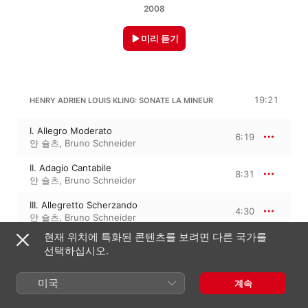
2008
미리 듣기
19:21
HENRY ADRIEN LOUIS KLING: SONATE LA MINEUR
I. Allegro Moderato
6:19
얀 슐츠
,
Bruno Schneider
II. Adagio Cantabile
8:31
얀 슐츠
,
Bruno Schneider
III. Allegretto Scherzando
4:30
얀 슐츠
,
Bruno Schneider
현재 위치에 특화된 콘텐츠를 보려면 다른 국가를
선택하십시오.
LOUIS PIANTONI
미국
계속
Air de Chasse
4:40
얀 슐츠
,
Bruno Schneider