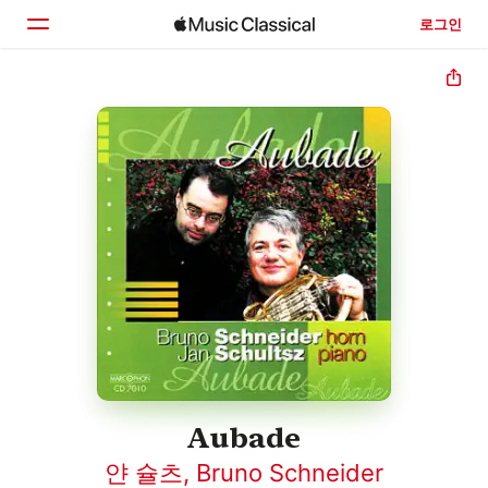
로그인
홈
둘러보기
검색
Aubade
얀 슐츠
,
Bruno Schneider