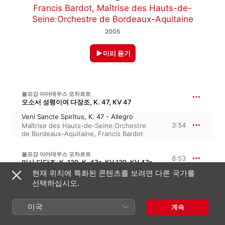
Francis Bardot
,
Maîtrise des Hauts-de-
Seine:Orchestre de Bordeaux-Aquitaine
2005
미리 듣기
볼프강 아마데우스 모차르트
오소서 성령이여 다장조, K. 47, KV 47
Veni Sancte Spiritus, K. 47 - Allegro
3:54
Maîtrise des Hauts-de-Seine:Orchestre
de Bordeaux-Aquitaine
,
Francis Bardot
볼프강 아마데우스 모차르트
8:53
미사 다단조, K. 139, K. 47a, KV 139, KV 47a · ‘고아원 미사’
현재 위치에 특화된 콘텐츠를 보려면 다른 국가를
Mass In C Minor, K. 139 - Kyrie
선택하십시오.
Maîtrise des Hauts-de-Seine:Orchestre
4:12
de chambre Bernard Thomas
,
Francis
Bardot
미국
계속
Mass In C Minor, K. 139 - Kyrie
Francis Bardot
,
Maîtrise des Hauts-de-