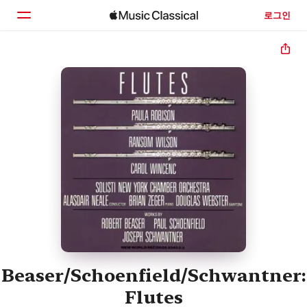
로그인
홈
둘러보기
검색
Beaser/Schoenfield/Schwantner:
Flutes