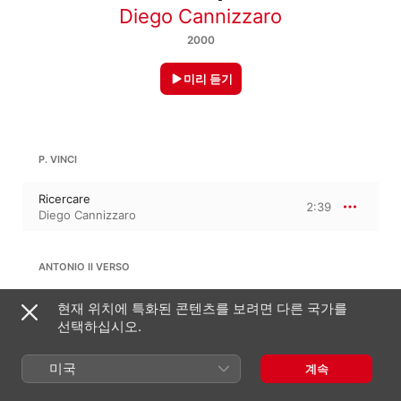
Diego Cannizzaro
2000
미리 듣기
P. VINCI
Ricercare
2:39
Diego Cannizzaro
ANTONIO II VERSO
Ricercare
현재 위치에 특화된 콘텐츠를 보려면 다른 국가를
3:22
Diego Cannizzaro
선택하십시오.
미국
계속
GIOANPIETRO DEL BUONO