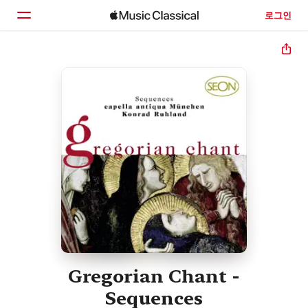
로그인
홈
둘러보기
검색
Gregorian Chant -
Sequences