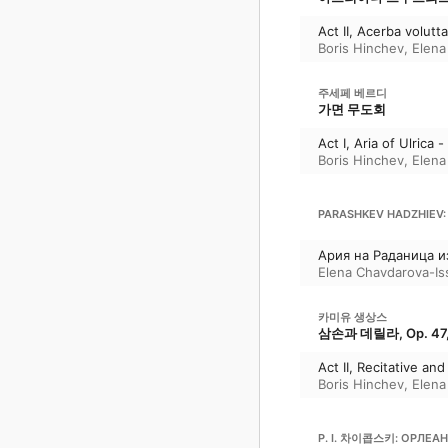
Act II, Acerba volutt
Boris Hinchev
,
Elena
주세페 베르디
가면 무도회
Act I, Aria of Ulrica -
Boris Hinchev
,
Elena
PARASHKEV HADZHIEV:
Ария на Раданица из 
Elena Chavdarova-Is
카미유 생상스
삼손과 데릴라, Op. 47, 
Act II, Recitative an
Boris Hinchev
,
Elena
P. I. 차이콥스키: ОРЛЕА